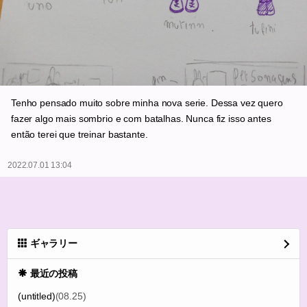
Tenho pensado muito sobre minha nova serie. Dessa vez quero
fazer algo mais sombrio e com batalhas. Nunca fiz isso antes
então terei que treinar bastante.
2022.07.01 13:04
ギャラリー
最近の投稿
(untitled)
(08.25)