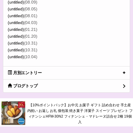
(untitled)
(08.09)
(untitled)
(08.05)
(untitled)
(08.01)
(untitled)
(04.03)
(untitled)
(01.21)
(untitled)
(01.20)
(untitled)
(10.31)
(untitled)
(10.31)
(untitled)
(10.04)
月別エントリー
ブログトップ
【10%ポイントバック】お中元 お菓子 ギフト 詰め合わせ 手土産
内祝い お返し お礼 個包装 焼き菓子 洋菓子 スイーツ プレゼント フ
ィナンシェHFM-30N2 フィナンシェ・マドレーヌ詰合せ 2種 19個
入